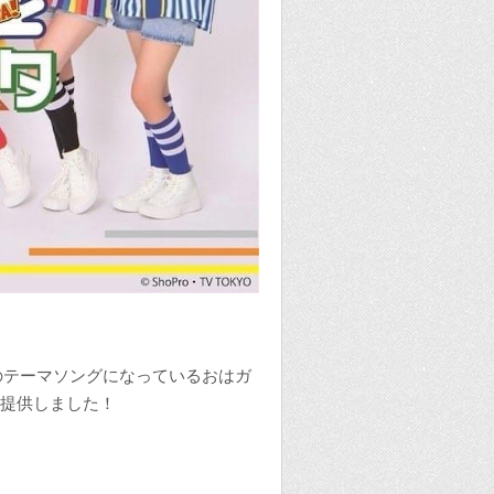
のテーマソングになっているおはガ
トにて提供しました！