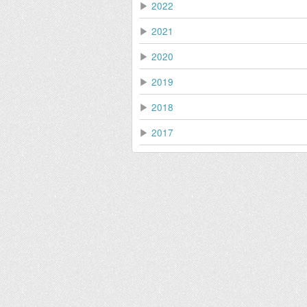
▶
2022
▶
2021
▶
2020
▶
2019
▶
2018
▶
2017