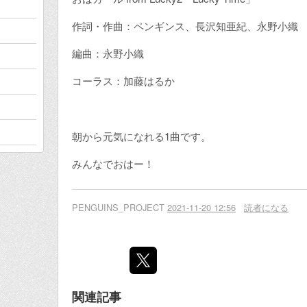
作詞・作曲：ペンギンス、長沢知亜紀、永野小織
編曲：永野小織
コーラス：加藤はるか
朝から元気になれる1曲です。
みんなでおはー！
PENGUINS_PROJECT
2021-11-20 12:56
読者になる
関連記事