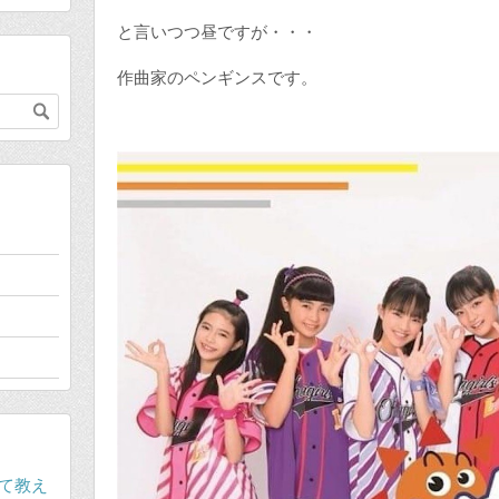
と言いつつ昼ですが・・・
作曲家のペンギンスです。
ついて教え