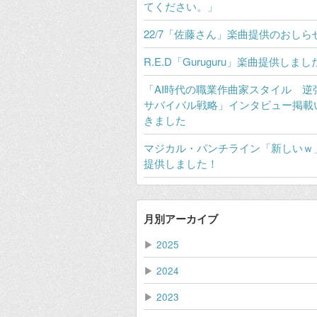
てください。」
22/7「佐藤さん」楽曲提供のおしら
R.E.D「Guruguru」楽曲提供しまし
「AI時代の職業作曲家スタイル 逆
サバイバル戦略」インタビュー掲載
きました
マジカル・パンチライン「新しいｗ
提供しました！
月別アーカイブ
▶
2025
▶
2024
▶
2023